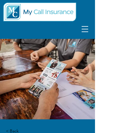
< Back